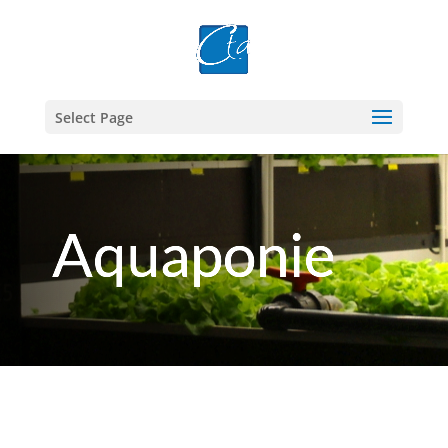
Select Page
Aquaponie