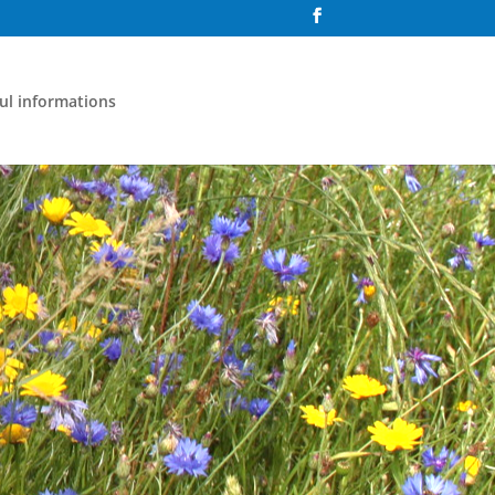
ul informations