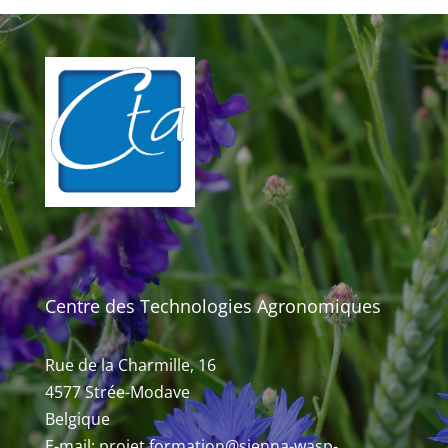
Centre des Technologies Agronomiques
Rue de la Charmille, 16
4577 Strée-Modave
Belgique
E-mail: projet.formation@sienna-wasp-