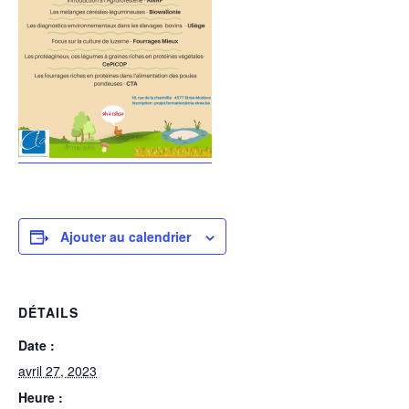
Ajouter au calendrier
DÉTAILS
Date :
avril 27, 2023
Heure :