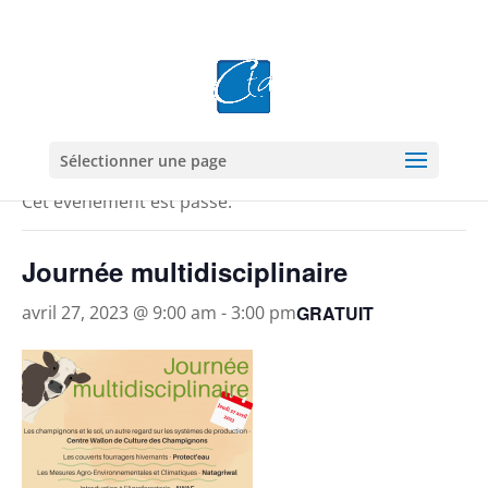
« Tous les Évènements
Sélectionner une page
Cet évènement est passé.
Journée multidisciplinaire
GRATUIT
avril 27, 2023 @ 9:00 am
-
3:00 pm